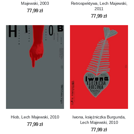
Majewski, 2003
Retrospektywa, Lech Majewski,
2011
77,99
zł
77,99
zł
Hiob, Lech Majewski, 2010
Iwona, księżniczka Burgunda,
Lech Majewski, 2010
77,99
zł
77,99
zł