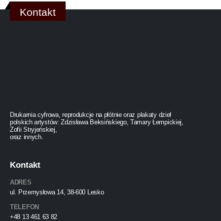
Kontakt
Drukarnia cyfrowa, reprodukcje na płótnie oraz plakaty dzieł
polskich artystów: Zdzisława Beksińskiego, Tamary Łempickiej,
Zofii Stryjeńskiej,
oraz innych.
Kontakt
ADRES
ul. Przemysłowa 14, 38-600 Lesko
TELEFON
+48 13 461 63 82