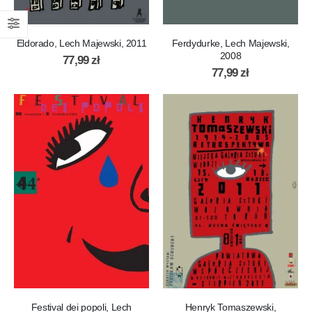
Eldorado, Lech Majewski, 2011
Ferdydurke, Lech Majewski,
2008
77,99
zł
77,99
zł
Festival dei popoli, Lech
Henryk Tomaszewski,