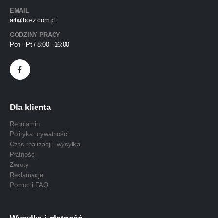
EMAIL
art@bosz.com.pl
GODZINY PRACY
Pon - Pt / 8:00 - 16:00
Dla klienta
Regulamin
Polityka prywatności
Czas realizacji i wysyłka
Płatności
Zwroty
Reklamacje
Pomoc i FAQ