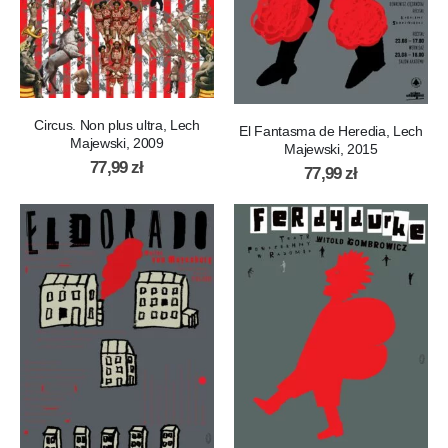
Circus. Non plus ultra, Lech
El Fantasma de Heredia, Lech
Majewski, 2009
Majewski, 2015
77,99
zł
77,99
zł