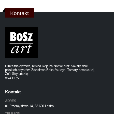
Kontakt
Drukarnia cyfrowa, reprodukcje na płótnie oraz plakaty dzieł
polskich artystów: Zdzisława Beksińskiego, Tamary Łempickiej,
Zofii Stryjeńskiej,
oraz innych.
Kontakt
ADRES
ul. Przemysłowa 14, 38-600 Lesko
TELEFON