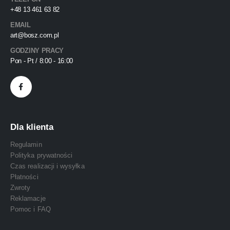
+48 13 461 63 82
EMAIL
art@bosz.com.pl
GODZINY PRACY
Pon - Pt / 8:00 - 16:00
Dla klienta
Regulamin
Polityka prywatności
Czas realizacji i wysyłka
Płatności
Zwroty
Reklamacje
Pomoc i FAQ