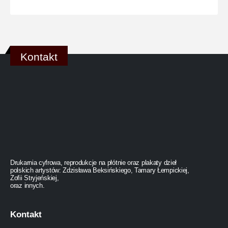
Kontakt
Drukarnia cyfrowa, reprodukcje na płótnie oraz plakaty dzieł
polskich artystów: Zdzisława Beksińskiego, Tamary Łempickiej,
Zofii Stryjeńskiej,
oraz innych.
Kontakt