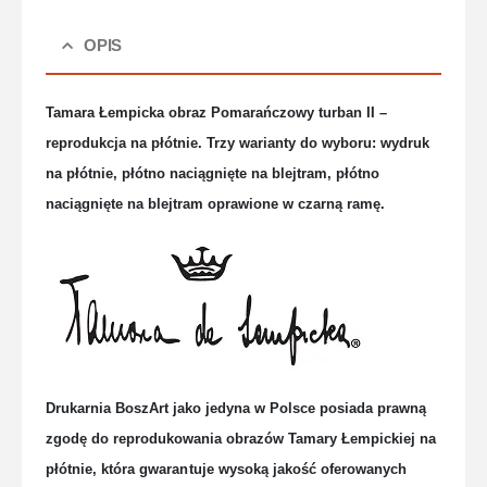
OPIS
Tamara Łempicka obraz Pomarańczowy turban II –
reprodukcja na płótnie. Trzy warianty do wyboru: wydruk
na płótnie, płótno naciągnięte na blejtram, płótno
naciągnięte na blejtram oprawione w czarną ramę.
Drukarnia BoszArt jako jedyna w Polsce posiada prawną
zgodę do reprodukowania obrazów Tamary Łempickiej na
płótnie, która gwaran
tuje wysoką jakość oferowanych