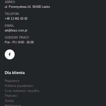
ADRES
ul. Przemysłowa 14, 38-600 Lesko
TELEFON
+48 13 461 63 82
EMAIL
art@bosz.com.pl
GODZINY PRACY
Pon - Pt / 8:00 - 16:00
Dla klienta
Regulamin
Polityka prywatności
Czas realizacji i wysyłka
Płatności
Zwroty
Reklamacje