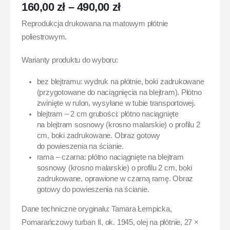
160,00
zł
–
490,00
zł
Reprodukcja drukowana na matowym płótnie
poliestrowym.
Warianty produktu do wyboru:
bez blejtramu: wydruk na płótnie, boki zadrukowane
(przygotowane do naciągnięcia na blejtram). Płótno
zwinięte w rulon, wysyłane w tubie transportowej.
blejtram – 2 cm grubości: płótno naciągnięte
na blejtram sosnowy (krosno malarskie) o profilu 2
cm, boki zadrukowane. Obraz gotowy
do powieszenia na ścianie.
rama – czarna: płótno naciągnięte na blejtram
sosnowy (krosno malarskie) o profilu 2 cm, boki
zadrukowane, oprawione w czarną ramę. Obraz
gotowy do powieszenia na ścianie.
Dane techniczne oryginału: Tamara Łempicka,
Pomarańczowy turban II, ok. 1945, olej na płótnie, 27 ×