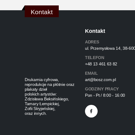
Kontakt
Kontakt
ADRES
ul. Przemysłowa 14, 38-60
TELEFON
+48 13 461 63 82
EMAIL
Drukarnia cyfrowa,
art@bosz.com.pl
reprodukcje na płótnie oraz
GODZINY PRACY
plakaty dzieł
polskich artystów:
Pon - Pt / 8:00 - 16:00
Zdzisława Beksińskiego,
Tamary Łempickiej,
Zofii Stryjeńskiej,
oraz innych.