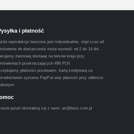
ysyłka i płatność
żda reprodukcja tworzona jest indywidualnie, stąd czas od
mówienia do dostarczenia może wynieść od 2 do 14 dni.
erujemy darmową dostawę na terenie kraju przy
mówieniach przekraczających 499 PLN.
ceptujemy płatności przelewem, kartą kredytową za
średnictwem systemu PayPal oraz płatność przy odbiorze
obistym.
omoc
razie pytań skontaktuj się z nami: art@bosz.com.pl