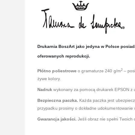
Drukarnia BoszArt jako jedyna w Polsce posia
oferowanych reprodukcji.
2
Płótno poliestrowe
o gramaturze 240 g/m
– posi
żywe kolory.
Nadruk
wykonany za pomocą drukarek EPSON z 
Bezpieczna paczka.
Każda paczka jest ubezpiec
przypadku prosimy o dokładne udokumentowanie ws
Gwarancja jakości.
Jeśli obraz nie spełni Twoich