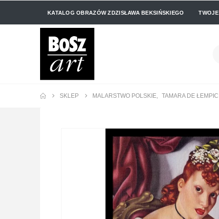
KATALOG OBRAZÓW ZDZISŁAWA BEKSIŃSKIEGO
TWOJE
SKLEP
MALARSTWO POLSKIE
,
TAMARA DE ŁEMPI