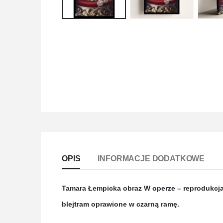
OPIS
INFORMACJE DODATKOWE
Tamara Łempicka obraz W operze – reprodukcja n
blejtram oprawione w czarną ramę.