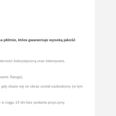
 płótnie, która gwaran
tuje wysoką jakość
wierność kolorystyczną oraz intensywne,
namic Range).
gdy okaże się że obraz został uszkodzony (w tym
ć w ciągu 14 dni bez podania przyczyny.