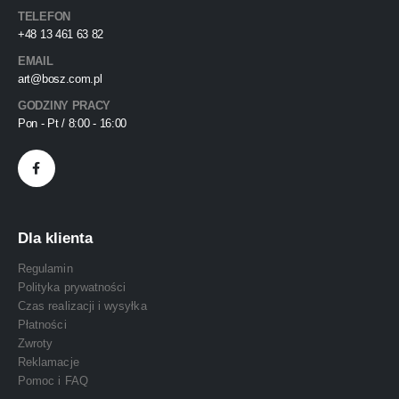
TELEFON
+48 13 461 63 82
EMAIL
art@bosz.com.pl
GODZINY PRACY
Pon - Pt / 8:00 - 16:00
Dla klienta
Regulamin
Polityka prywatności
Czas realizacji i wysyłka
Płatności
Zwroty
Reklamacje
Pomoc i FAQ