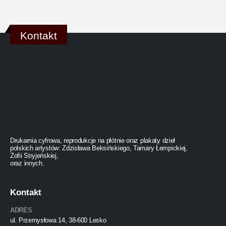
Kontakt
Drukarnia cyfrowa, reprodukcje na płótnie oraz plakaty dzieł
polskich artystów: Zdzisława Beksińskiego, Tamary Łempickiej,
Zofii Stryjeńskiej,
oraz innych.
Kontakt
ADRES
ul. Przemysłowa 14, 38-600 Lesko