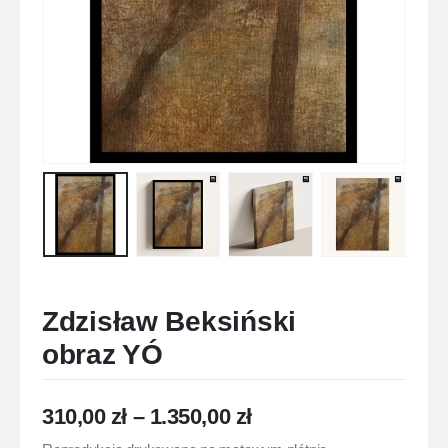
Zdzisław Beksiński
obraz YÓ
310,00
zł
–
1.350,00
zł