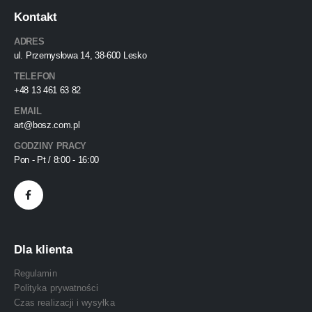
Kontakt
ADRES
ul. Przemysłowa 14, 38-600 Lesko
TELEFON
+48 13 461 63 82
EMAIL
art@bosz.com.pl
GODZINY PRACY
Pon - Pt / 8:00 - 16:00
Dla klienta
Regulamin
Polityka prywatności
Czas realizacji i wysyłka