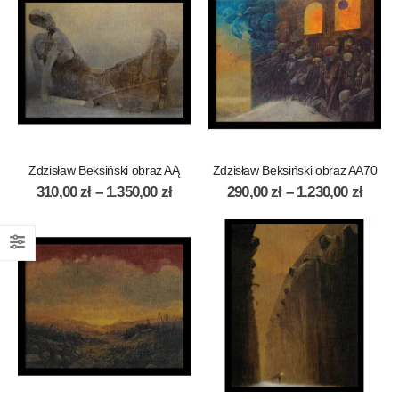
Zdzisław Beksiński obraz AĄ
Zdzisław Beksiński obraz AA70
310,00
zł
–
1.350,00
zł
290,00
zł
–
1.230,00
zł