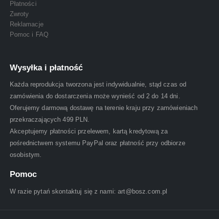
Płatności
Zwroty
Reklamacje
Pomoc i FAQ
Wysyłka i płatność
Każda reprodukcja tworzona jest indywidualnie, stąd czas od
zamówienia do dostarczenia może wynieść od 2 do 14 dni.
Oferujemy darmową dostawę na terenie kraju przy zamówieniach
przekraczających 499 PLN.
Akceptujemy płatności przelewem, kartą kredytową za
pośrednictwem systemu PayPal oraz płatność przy odbiorze
osobistym.
Pomoc
W razie pytań skontaktuj się z nami: art@bosz.com.pl