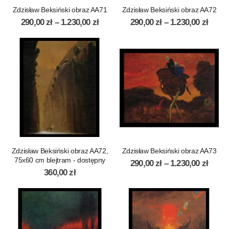
Zdzisław Beksiński obraz AA71
Zdzisław Beksiński obraz AA72
290,00
zł
–
1.230,00
zł
290,00
zł
–
1.230,00
zł
Zdzisław Beksiński obraz AA72,
Zdzisław Beksiński obraz AA73
75x60 cm blejtram - dostępny
290,00
zł
–
1.230,00
zł
360,00
zł