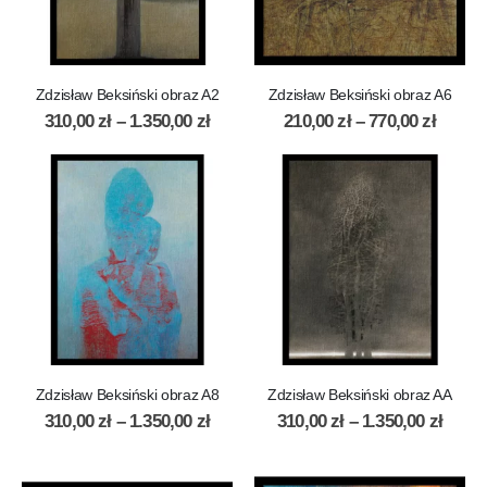
Zdzisław Beksiński obraz A2
Zdzisław Beksiński obraz A6
310,00
zł
–
1.350,00
zł
210,00
zł
–
770,00
zł
Zdzisław Beksiński obraz A8
Zdzisław Beksiński obraz AA
310,00
zł
–
1.350,00
zł
310,00
zł
–
1.350,00
zł