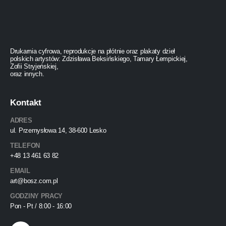
Drukarnia cyfrowa, reprodukcje na płótnie oraz plakaty dzieł
polskich artystów: Zdzisława Beksińskiego, Tamary Łempickiej,
Zofii Stryjeńskiej,
oraz innych.
Kontakt
ADRES
ul. Przemysłowa 14, 38-600 Lesko
TELEFON
+48 13 461 63 82
EMAIL
art@bosz.com.pl
GODZINY PRACY
Pon - Pt / 8:00 - 16:00