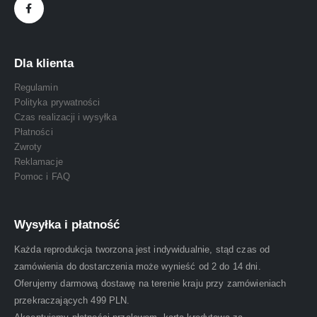
Dla klienta
Regulamin
Polityka prywatności
Czas realizacji i wysyłka
Płatności
Zwroty
Reklamacje
Pomoc i FAQ
Wysyłka i płatność
Każda reprodukcja tworzona jest indywidualnie, stąd czas od
zamówienia do dostarczenia może wynieść od 2 do 14 dni.
Oferujemy darmową dostawę na terenie kraju przy zamówieniach
przekraczających 499 PLN.