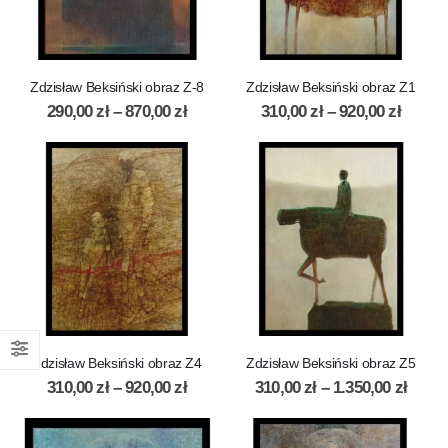
Zdzisław Beksiński obraz Z-8
Zdzisław Beksiński obraz Z1
290,00
zł
–
870,00
zł
310,00
zł
–
920,00
zł
Zdzisław Beksiński obraz Z4
Zdzisław Beksiński obraz Z5
310,00
zł
–
920,00
zł
310,00
zł
–
1.350,00
zł