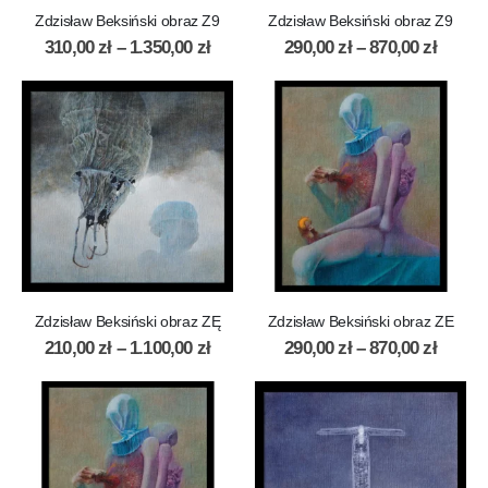
Zdzisław Beksiński obraz Z9
Zdzisław Beksiński obraz Z9
310,00
zł
–
1.350,00
zł
290,00
zł
–
870,00
zł
Zdzisław Beksiński obraz ZĘ
Zdzisław Beksiński obraz ZE
210,00
zł
–
1.100,00
zł
290,00
zł
–
870,00
zł