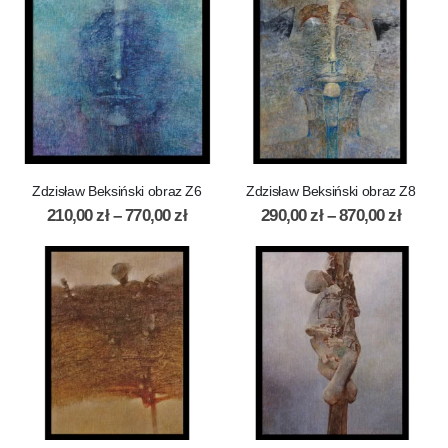
Zdzisław Beksiński obraz Z6
Zdzisław Beksiński obraz Z8
210,00
zł
–
770,00
zł
290,00
zł
–
870,00
zł