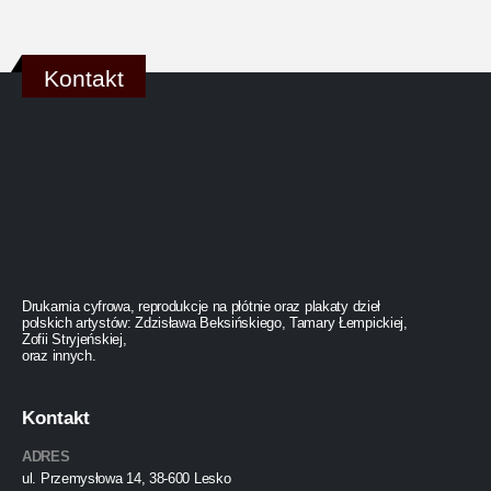
Kontakt
Drukarnia cyfrowa, reprodukcje na płótnie oraz plakaty dzieł
polskich artystów: Zdzisława Beksińskiego, Tamary Łempickiej,
Zofii Stryjeńskiej,
oraz innych.
Kontakt
ADRES
ul. Przemysłowa 14, 38-600 Lesko