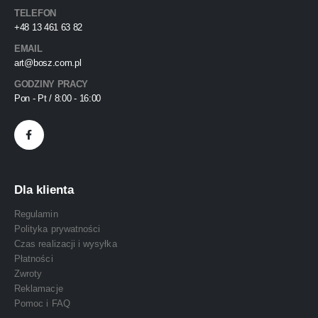
TELEFON
+48 13 461 63 82
EMAIL
art@bosz.com.pl
GODZINY PRACY
Pon - Pt / 8:00 - 16:00
Dla klienta
Regulamin
Polityka prywatności
Czas realizacji i wysyłka
Płatności
Zwroty
Reklamacje
Pomoc i FAQ