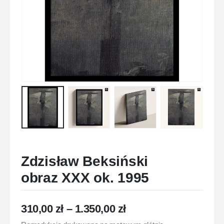
Zdzisław Beksiński
obraz XXX ok. 1995
310,00
zł
–
1.350,00
zł