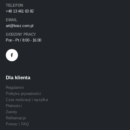
TELEFON
+48 13 461 63 82
EMAIL
art@bosz.com.pl
GODZINY PRACY
Pon - Pt / 8:00 - 16:00
Dla klienta
Regulamin
Polityka prywatności
Czas realizacji i wysyłka
Płatności
Zwroty
Reklamacje
Pomoc i FAQ