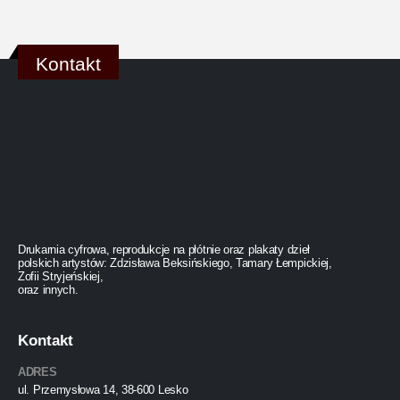
Kontakt
Drukarnia cyfrowa, reprodukcje na płótnie oraz plakaty dzieł
polskich artystów: Zdzisława Beksińskiego, Tamary Łempickiej,
Zofii Stryjeńskiej,
oraz innych.
Kontakt
ADRES
ul. Przemysłowa 14, 38-600 Lesko