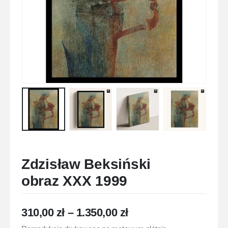
Zdzisław Beksiński
obraz XXX 1999
310,00
zł
–
1.350,00
zł