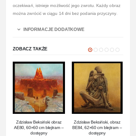
oczekiwań, istnieje możliwość jego zwrotu. Każdy obraz
można zwrócić w ciągu 14 dni bez podania przyczyny.
INFORMACJE DODATKOWE
ZOBACZ TAKŻE
Zdzisław Beksiński obraz
Zdzisław Beksiński, obraz
Z
AE80, 60×60 cm blejtram –
BE84, 62×60 cm blejtram –
dostępny
dostępny
2