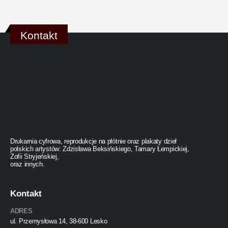
Kontakt
Drukarnia cyfrowa, reprodukcje na płótnie oraz plakaty dzieł
polskich artystów: Zdzisława Beksińskiego, Tamary Łempickiej,
Zofii Stryjeńskiej,
oraz innych.
Kontakt
ADRES
ul. Przemysłowa 14, 38-600 Lesko