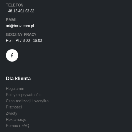
TELEFON
+48 13 461 63 82
EMAIL
art@bosz.com.pl
GODZINY PRACY
Pon - Pt / 8:00 - 16:00
Dla klienta
Regulamin
Polityka prywatności
Czas realizacji i wysyłka
Płatności
Zwroty
Reklamacje
Pomoc i FAQ