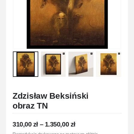
Zdzisław Beksiński
obraz TN
310,00
zł
–
1.350,00
zł