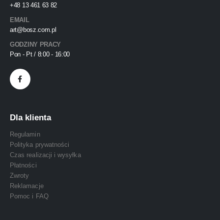
+48 13 461 63 82
EMAIL
art@bosz.com.pl
GODZINY PRACY
Pon - Pt / 8:00 - 16:00
Dla klienta
Regulamin
Polityka prywatności
Czas realizacji i wysyłka
Płatności
Zwroty
Reklamacje
Pomoc i FAQ