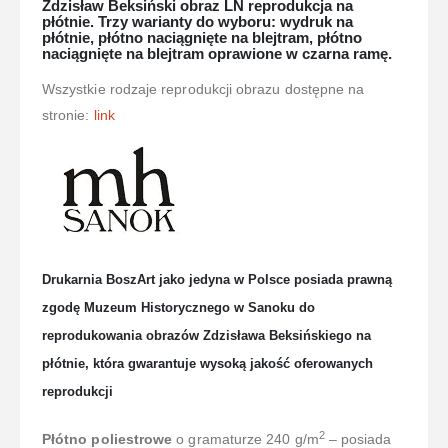
Zdzisław Beksiński obraz LŃ reprodukcja na
płótnie. Trzy warianty do wyboru: wydruk na
płótnie, płótno naciągnięte na blejtram, płótno
naciągnięte na blejtram oprawione w czarna ramę.
Wszystkie rodzaje reprodukcji obrazu dostępne na
stronie:
link
Drukarnia BoszArt jako jedyna w Polsce posiada prawną
zgodę Muzeum Historycznego w Sanoku do
reprodukowania obrazów Zdzisława Beksińskiego na
płótnie, która gwarantuje wysoką jakość oferowanych
reprodukcji
2
Płótno poliestrowe
o gramaturze 240 g/m
– posiada