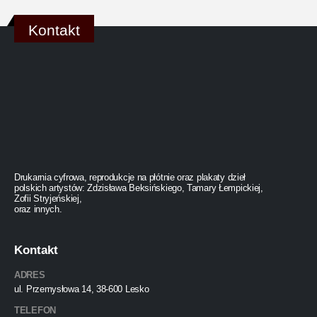
Kontakt
Drukarnia cyfrowa, reprodukcje na płótnie oraz plakaty dzieł
polskich artystów: Zdzisława Beksińskiego, Tamary Łempickiej,
Zofii Stryjeńskiej,
oraz innych.
Kontakt
ADRES
ul. Przemysłowa 14, 38-600 Lesko
TELEFON