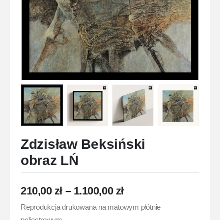
Zdzisław Beksiński
obraz LŃ
210,00
zł
–
1.100,00
zł
Reprodukcja drukowana na matowym płótnie