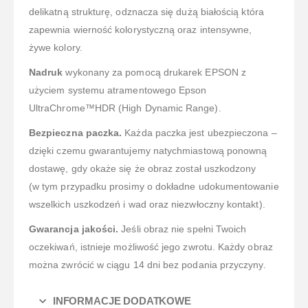
delikatną strukturę, odznacza się dużą białością która
zapewnia wierność kolorystyczną oraz intensywne,
żywe kolory.
Nadruk
wykonany za pomocą drukarek EPSON z
użyciem systemu atramentowego Epson
UltraChrome™HDR (High Dynamic Range).
Bezpieczna paczka.
Każda paczka jest ubezpieczona –
dzięki czemu gwarantujemy natychmiastową ponowną
dostawę, gdy okaże się że obraz został uszkodzony
(w tym przypadku prosimy o dokładne udokumentowanie
wszelkich uszkodzeń i wad oraz niezwłoczny kontakt).
Gwarancja jakości.
Jeśli obraz nie spełni Twoich
oczekiwań, istnieje możliwość jego zwrotu. Każdy obraz
można zwrócić w ciągu 14 dni bez podania przyczyny.
INFORMACJE DODATKOWE