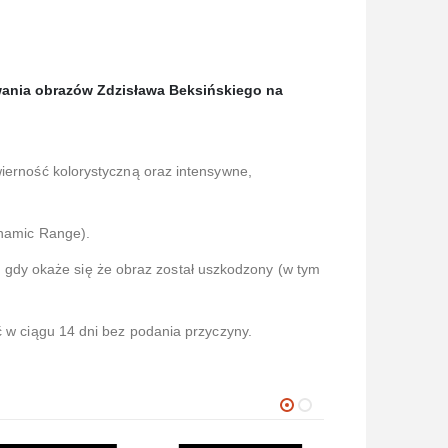
ania obrazów Zdzisława Beksińskiego na
wierność kolorystyczną oraz intensywne,
namic Range).
gdy okaże się że obraz został uszkodzony (w tym
ć w ciągu 14 dni bez podania przyczyny.