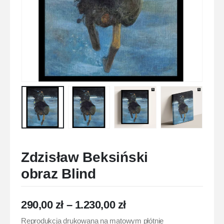
Zdzisław Beksiński
obraz Blind
290,00
zł
–
1.230,00
zł
Reprodukcja drukowana na matowym płótnie