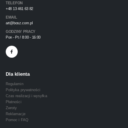
TELEFON
+48 13 461 63 82
EMAIL
art@bosz.com.pl
GODZINY PRACY
Pon - Pt / 8:00 - 16:00
Dla klienta
Regulamin
Polityka prywatności
Czas realizacji i wysyłka
Płatności
Zwroty
Reklamacje
Pomoc i FAQ