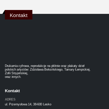
Kontakt
Drukarnia cyfrowa, reprodukcje na płótnie oraz plakaty dzieł
polskich artystów: Zdzisława Beksińskiego, Tamary Łempickiej,
Zofii Stryjeńskiej,
oraz innych.
Kontakt
ADRES
ul. Przemysłowa 14, 38-600 Lesko