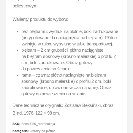
poliestrowym.
Warianty produktu do wyboru:
bez blejtramu: wydruk na płótnie, boki zadrukowane
(przygotowane do naciągnięcia na blejtram). Płótno
zwinięte w rulon, wysyłane w tubie transportowej.
blejtram – 2 cm grubości: płótno naciągnięte
na blejtram sosnowy (krosno malarskie) o profilu 2
cm, boki zadrukowane. Obraz gotowy
do powieszenia na ścianie.
rama – czarna: płótno naciągnięte na blejtram
sosnowy (krosno malarskie) o profilu 2 cm, boki
zadrukowane, oprawione w czarną ramę. Obraz
gotowy do powieszenia na ścianie.
Dane techniczne oryginału: Zdzisław Beksiński, obraz
Blind, 1976, 122 × 98 cm.
SKU:
Beks0055_reprodukcja
Kategoria:
Obrazy na płótnie