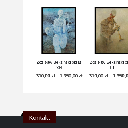
Zdzisław Beksiński obraz
Zdzisław Beksiński o
XŃ
L1
310,00
zł
–
1.350,00
zł
310,00
zł
–
1.350,
Kontakt