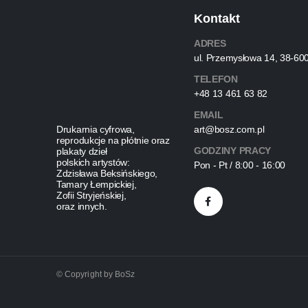
Kontakt
ADRES
ul. Przemysłowa 14, 38-60
TELEFON
+48 13 461 63 82
EMAIL
Drukarnia cyfrowa,
art@bosz.com.pl
reprodukcje na płótnie oraz
GODZINY PRACY
plakaty dzieł
polskich artystów:
Pon - Pt / 8:00 - 16:00
Zdzisława Beksińskiego,
Tamary Łempickiej,
Zofii Stryjeńskiej,
oraz innych.
© Copyright by BoSz