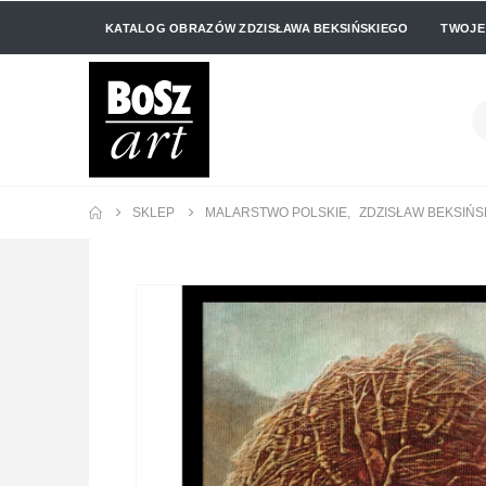
KATALOG OBRAZÓW ZDZISŁAWA BEKSIŃSKIEGO
TWOJE
SKLEP
MALARSTWO POLSKIE
,
ZDZISŁAW BEKSIŃS