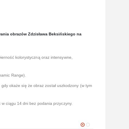
ania obrazów Zdzisława Beksińskiego na
wierność kolorystyczną oraz intensywne,
namic Range).
gdy okaże się że obraz został uszkodzony (w tym
ć w ciągu 14 dni bez podania przyczyny.