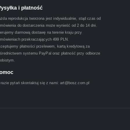
ysyłka i płatność
żda reprodukcja tworzona jest indywidualnie, stąd czas od
mówienia do dostarczenia może wynieść od 2 do 14 dni.
erujemy darmową dostawę na terenie kraju przy
mówieniach przekraczających 499 PLN.
ceptujemy płatności przelewem, kartą kredytową za
średnictwem systemu PayPal oraz płatność przy odbiorze
obistym.
omoc
razie pytań skontaktuj się z nami: art@bosz.com.pl