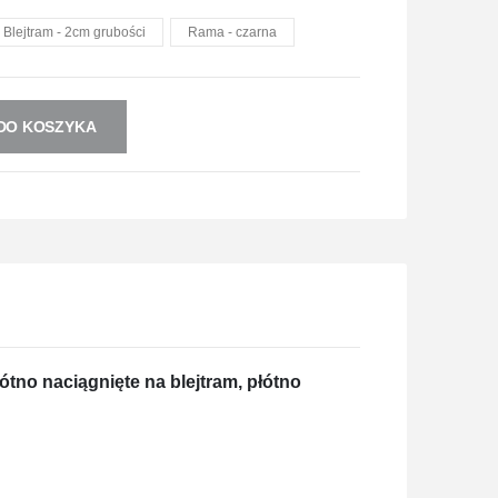
Blejtram - 2cm grubości
Rama - czarna
DO KOSZYKA
ótno naciągnięte na blejtram, płótno