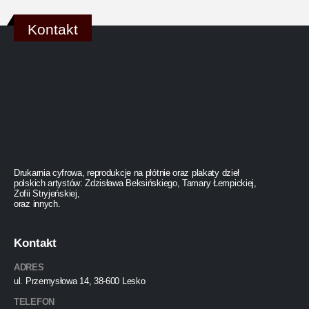
Kontakt
Drukarnia cyfrowa, reprodukcje na płótnie oraz plakaty dzieł
polskich artystów: Zdzisława Beksińskiego, Tamary Łempickiej,
Zofii Stryjeńskiej,
oraz innych.
Kontakt
ADRES
ul. Przemysłowa 14, 38-600 Lesko
TELEFON