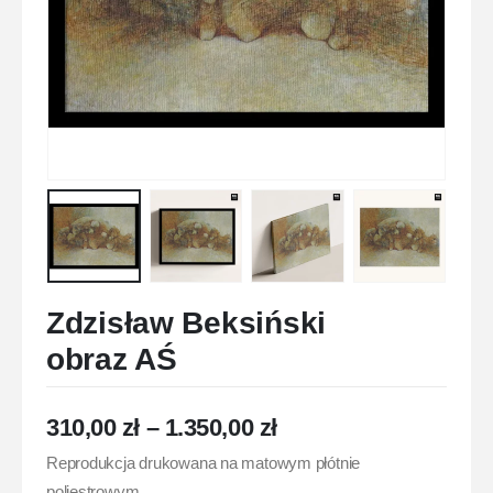
Zdzisław Beksiński
obraz AŚ
310,00
zł
–
1.350,00
zł
Reprodukcja drukowana na matowym płótnie
poliestrowym.