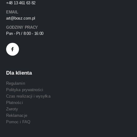
+48 13 461 63 82
EMAIL
art@bosz.com.pl
GODZINY PRACY
Pon - Pt / 8:00 - 16:00
Dla klienta
Regulamin
Polityka prywatności
Czas realizacji i wysyłka
Płatności
Zwroty
Reklamacje
Pomoc i FAQ