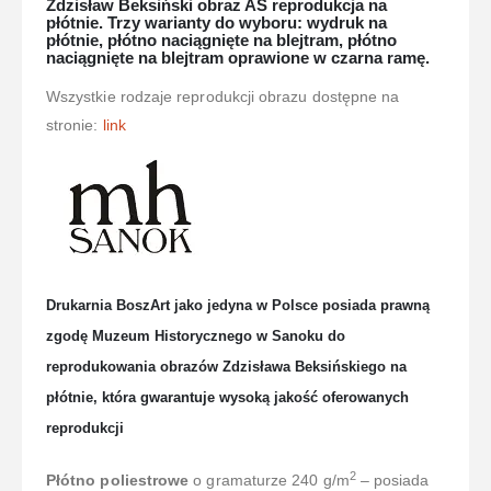
Zdzisław Beksiński obraz AŚ reprodukcja na
płótnie. Trzy warianty do wyboru: wydruk na
płótnie, płótno naciągnięte na blejtram, płótno
naciągnięte na blejtram oprawione w czarna ramę.
Wszystkie rodzaje reprodukcji obrazu dostępne na
stronie:
link
Drukarnia BoszArt jako jedyna w Polsce posiada prawną
zgodę Muzeum Historycznego w Sanoku do
reprodukowania obrazów Zdzisława Beksińskiego na
płótnie, która gwarantuje wysoką jakość oferowanych
reprodukcji
2
Płótno poliestrowe
o gramaturze 240 g/m
– posiada