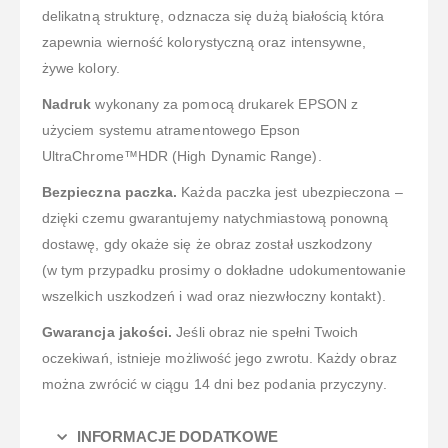
delikatną strukturę, odznacza się dużą białością która
zapewnia wierność kolorystyczną oraz intensywne,
żywe kolory.
Nadruk
wykonany za pomocą drukarek EPSON z
użyciem systemu atramentowego Epson
UltraChrome™HDR (High Dynamic Range).
Bezpieczna paczka.
Każda paczka jest ubezpieczona –
dzięki czemu gwarantujemy natychmiastową ponowną
dostawę, gdy okaże się że obraz został uszkodzony
(w tym przypadku prosimy o dokładne udokumentowanie
wszelkich uszkodzeń i wad oraz niezwłoczny kontakt).
Gwarancja jakości.
Jeśli obraz nie spełni Twoich
oczekiwań, istnieje możliwość jego zwrotu. Każdy obraz
można zwrócić w ciągu 14 dni bez podania przyczyny.
INFORMACJE DODATKOWE