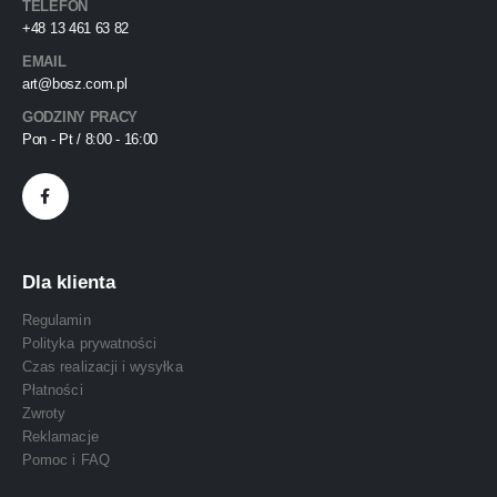
TELEFON
+48 13 461 63 82
EMAIL
art@bosz.com.pl
GODZINY PRACY
Pon - Pt / 8:00 - 16:00
Dla klienta
Regulamin
Polityka prywatności
Czas realizacji i wysyłka
Płatności
Zwroty
Reklamacje
Pomoc i FAQ