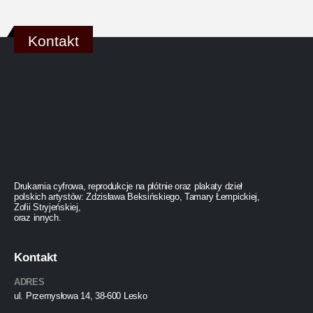
Kontakt
Drukarnia cyfrowa, reprodukcje na płótnie oraz plakaty dzieł
polskich artystów: Zdzisława Beksińskiego, Tamary Łempickiej,
Zofii Stryjeńskiej,
oraz innych.
Kontakt
ADRES
ul. Przemysłowa 14, 38-600 Lesko