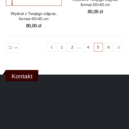
format 50×40 cm
80,00
zł
Wydruk z Twojego zdjęcia,
format 45×45 cm
80,00
zł
…
1
2
4
5
6
Kontakt