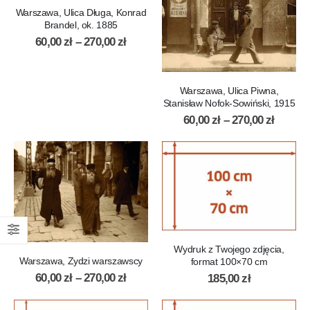
Warszawa, Ulica Długa, Konrad
Brandel, ok. 1885
60,00
zł
–
270,00
zł
Warszawa, Ulica Piwna,
Stanisław Nofok­‍‑Sowiński, 1915
60,00
zł
–
270,00
zł
Wydruk z Twojego zdjęcia,
Warszawa, Zydzi warszawscy
format 100×70 cm
60,00
zł
–
270,00
zł
185,00
zł