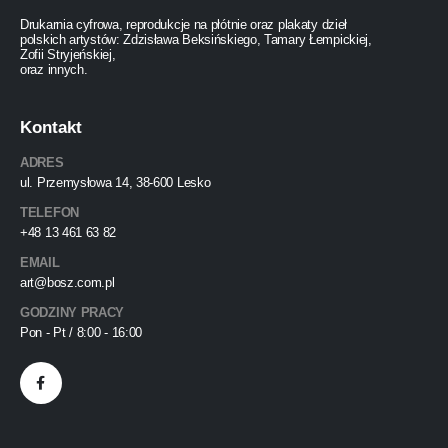
Drukarnia cyfrowa, reprodukcje na płótnie oraz plakaty dzieł
polskich artystów: Zdzisława Beksińskiego, Tamary Łempickiej,
Zofii Stryjeńskiej,
oraz innych.
Kontakt
ADRES
ul. Przemysłowa 14, 38-600 Lesko
TELEFON
+48 13 461 63 82
EMAIL
art@bosz.com.pl
GODZINY PRACY
Pon - Pt / 8:00 - 16:00