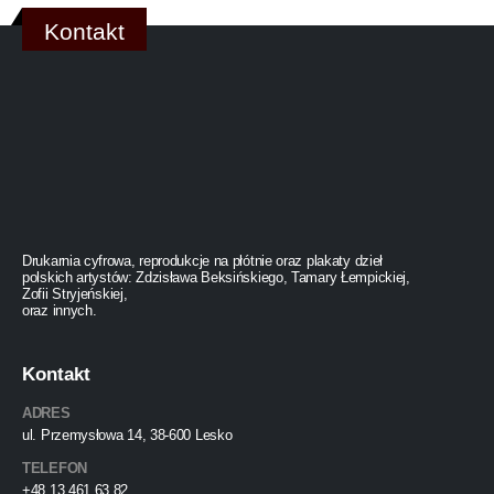
Kontakt
Drukarnia cyfrowa, reprodukcje na płótnie oraz plakaty dzieł
polskich artystów: Zdzisława Beksińskiego, Tamary Łempickiej,
Zofii Stryjeńskiej,
oraz innych.
Kontakt
ADRES
ul. Przemysłowa 14, 38-600 Lesko
TELEFON
+48 13 461 63 82