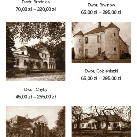
Dwór, Brodnica
Dwór, Brwinów
70,00
zł
–
320,00
zł
65,00
zł
–
295,00
zł
Dwór, Gojcieniszki
65,00
zł
–
295,00
zł
Dwór, Chyby
45,00
zł
–
255,00
zł