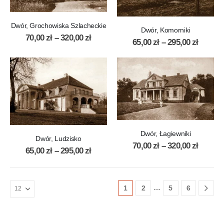
Dwór, Grochowiska Szlacheckie
Dwór, Komorniki
70,00
zł
–
320,00
zł
65,00
zł
–
295,00
zł
Dwór, Łagiewniki
Dwór, Ludzisko
70,00
zł
–
320,00
zł
65,00
zł
–
295,00
zł
…
1
2
5
6