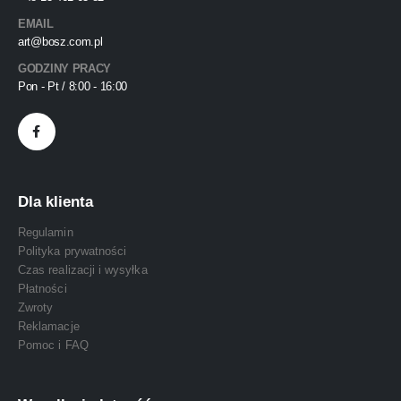
EMAIL
art@bosz.com.pl
GODZINY PRACY
Pon - Pt / 8:00 - 16:00
Dla klienta
Regulamin
Polityka prywatności
Czas realizacji i wysyłka
Płatności
Zwroty
Reklamacje
Pomoc i FAQ