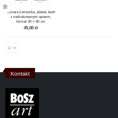
Tamara Łempicka, plakat, kadr
z nadrukowanym opisem,
format 30 × 40 cm
45,00
zł
Kontakt