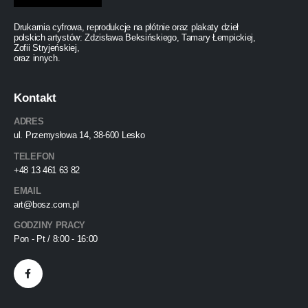
Drukarnia cyfrowa, reprodukcje na płótnie oraz plakaty dzieł
polskich artystów: Zdzisława Beksińskiego, Tamary Łempickiej,
Zofii Stryjeńskiej,
oraz innych.
Kontakt
ADRES
ul. Przemysłowa 14, 38-600 Lesko
TELEFON
+48 13 461 63 82
EMAIL
art@bosz.com.pl
GODZINY PRACY
Pon - Pt / 8:00 - 16:00