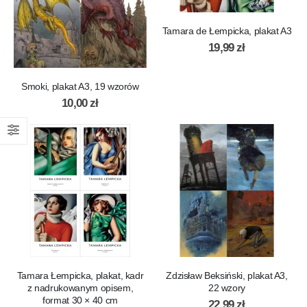
Tamara de Łempicka, plakat A3
19,99
zł
Smoki, plakat A3, 19 wzorów
10,00
zł
Tamara Łempicka, plakat, kadr
Zdzisław Beksiński, plakat A3,
z nadrukowanym opisem,
22 wzory
format 30 × 40 cm
22,99
zł