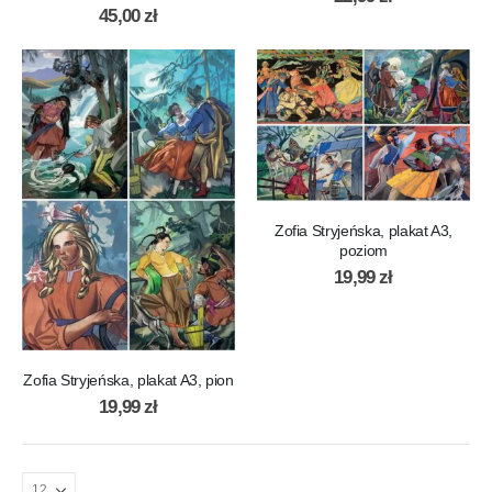
45,00
zł
Zofia Stryjeńska, plakat A3,
poziom
19,99
zł
Zofia Stryjeńska, plakat A3, pion
19,99
zł