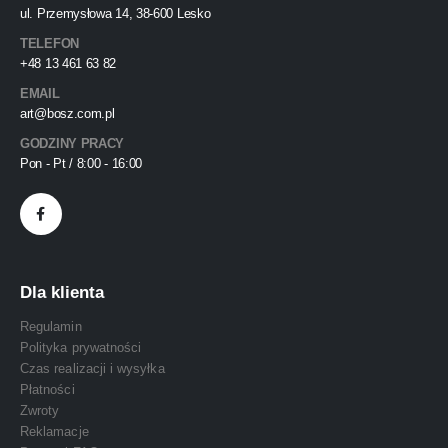
ul. Przemysłowa 14, 38-600 Lesko
TELEFON
+48 13 461 63 82
EMAIL
art@bosz.com.pl
GODZINY PRACY
Pon - Pt / 8:00 - 16:00
Dla klienta
Regulamin
Polityka prywatności
Czas realizacji i wysyłka
Płatności
Zwroty
Reklamacje