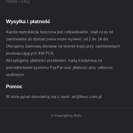
Pomoc i FAQ
Wysyłka i płatność
Każda reprodukcja tworzona jest indywidualnie, stąd czas od
zamówienia do dostarczenia może wynieść od 2 do 14 dni.
Oferujemy darmową dostawę na terenie kraju przy zamówieniach
przekraczających 499 PLN.
Akceptujemy płatności przelewem, kartą kredytową za
pośrednictwem systemu PayPal oraz płatność przy odbiorze
osobistym.
Pomoc
W razie pytań skontaktuj się z nami: art@bosz.com.pl
© Copyright by BoSz