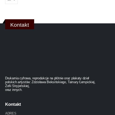
Kontakt
Drukarnia cyfrowa, reprodukcje na płótnie oraz plakaty dzieł
polskich artystów: Zdzisława Beksińskiego, Tamary Łempickiej,
Zofii Stryjeńskiej,
oraz innych.
Kontakt
ADRES