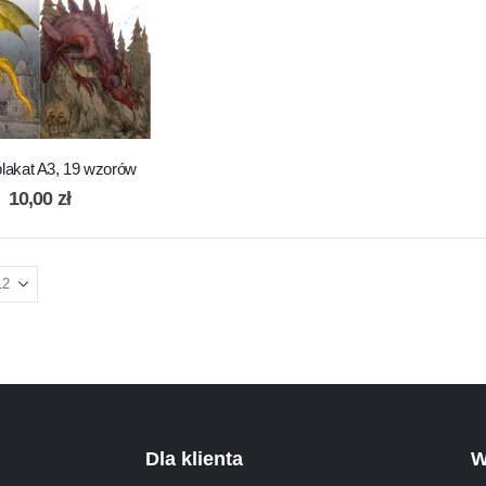
plakat A3, 19 wzorów
10,00
zł
Dla klienta
W