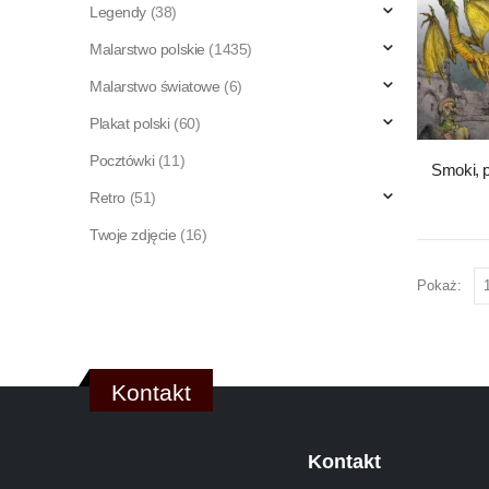
Legendy
(38)
Malarstwo polskie
(1435)
Malarstwo światowe
(6)
Plakat polski
(60)
Pocztówki
(11)
Smoki, 
Retro
(51)
Twoje zdjęcie
(16)
Pokaż:
Kontakt
Kontakt