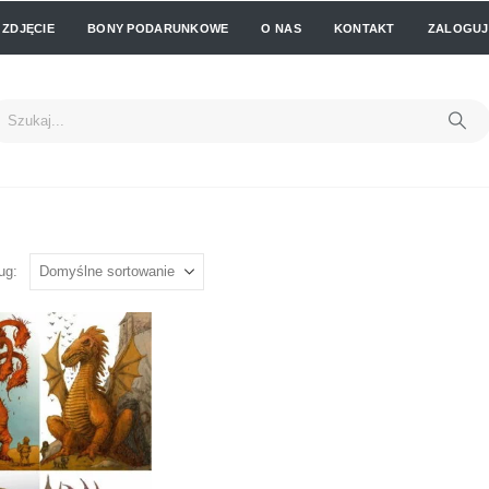
 ZDJĘCIE
BONY PODARUNKOWE
O NAS
KONTAKT
ZALOGUJ 
ug: