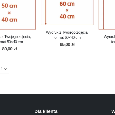
Wydruk z Twojego zdjęcia,
 z Twojego zdjęcia,
Wydruk
format 60×40 cm
rmat 50×40 cm
fo
65,00
zł
80,00
zł
Dla klienta
W