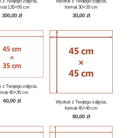
 z Twojego zdjęcia,
Wydruk z Twojego zdjęcia,
rmat 135×90 cm
format 30×20 cm
300,00
zł
30,00
zł
 z Twojego zdjęcia,
rmat 45×35 cm
60,00
zł
Wydruk z Twojego zdjęcia,
format 45×45 cm
80,00
zł