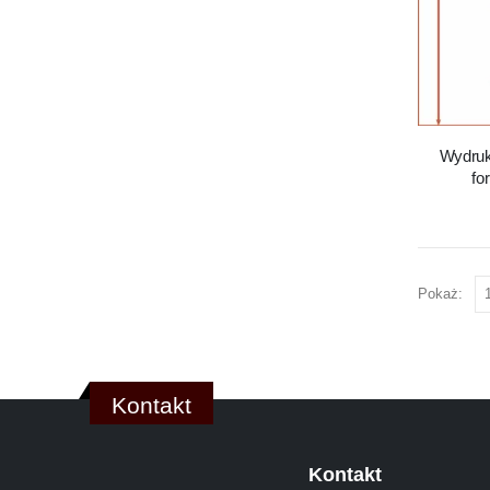
Wydruk
fo
Pokaż:
Kontakt
Kontakt