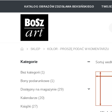
KATALOG OBRAZÓW ZDZISŁAWA BEKSIŃSKIEGO
TWOJE
SKLEP
KOLOR - PROSZĘ PODAĆ W KOMENTARZU
Kategorie
Sortuj wedł
Bez kategorii
(1)
Bony podarunkowe
(1)
Dostępny na magazynie
(29)
Kalendarze
(20)
Książki
(27)