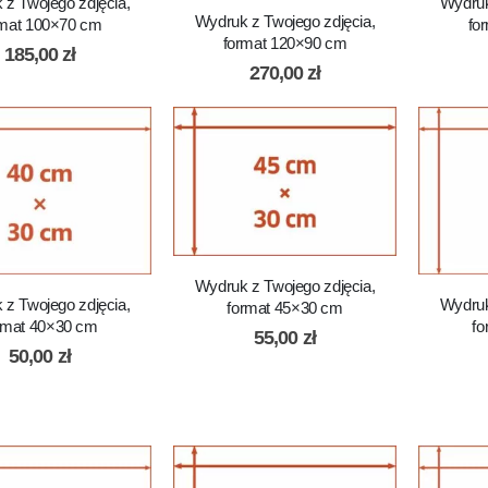
 z Twojego zdjęcia,
Wydruk
Wydruk z Twojego zdjęcia,
rmat 100×70 cm
fo
format 120×90 cm
185,00
zł
270,00
zł
Wydruk z Twojego zdjęcia,
 z Twojego zdjęcia,
Wydruk
format 45×30 cm
rmat 40×30 cm
fo
55,00
zł
50,00
zł