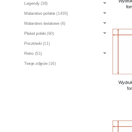
Wydruk
Legendy
(38)
fo
Malarstwo polskie
(1435)
Malarstwo światowe
(6)
Plakat polski
(60)
Pocztówki
(11)
Retro
(51)
Twoje zdjęcie
(16)
Wydruk
fo