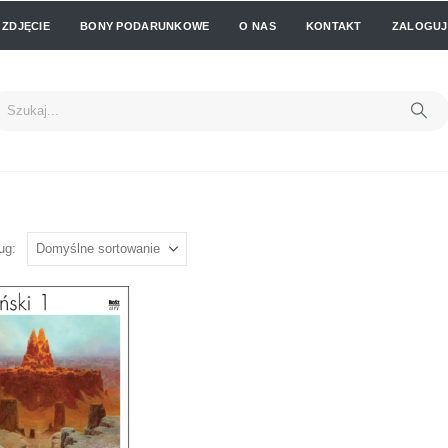
 ZDJĘCIE
BONY PODARUNKOWE
O NAS
KONTAKT
ZALOGUJ 
ug: