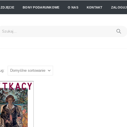
 ZDJĘCIE
BONY PODARUNKOWE
O NAS
KONTAKT
ZALOGUJ 
ug: