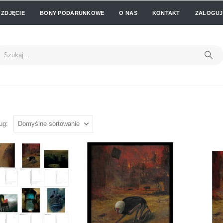
 ZDJĘCIE
BONY PODARUNKOWE
O NAS
KONTAKT
ZALOGUJ 
ug: