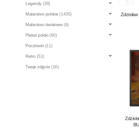
Legendy
(38)
Malarstwo polskie
(1435)
Zdzisław
Malarstwo światowe
(6)
Plakat polski
(60)
Pocztówki
(11)
Retro
(51)
Twoje zdjęcie
(16)
Zdzisła
BU