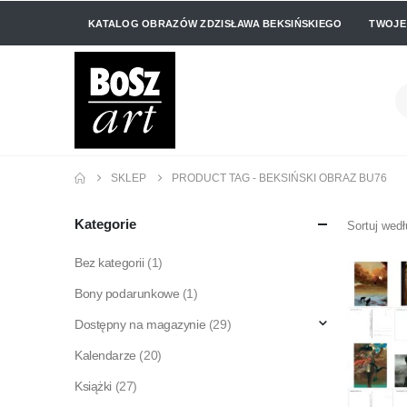
KATALOG OBRAZÓW ZDZISŁAWA BEKSIŃSKIEGO
TWOJE
SKLEP
PRODUCT TAG -
BEKSIŃSKI OBRAZ BU76
Kategorie
Sortuj wedł
Bez kategorii
(1)
Bony podarunkowe
(1)
Dostępny na magazynie
(29)
Kalendarze
(20)
Książki
(27)