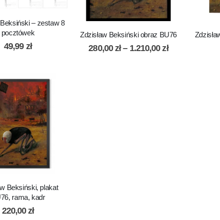
 Beksiński – zestaw 8
pocztówek
Zdzisław Beksiński obraz BU76
Zdzisła
49,99
zł
280,00
zł
–
1.210,00
zł
w Beksiński, plakat
76, rama, kadr
220,00
zł