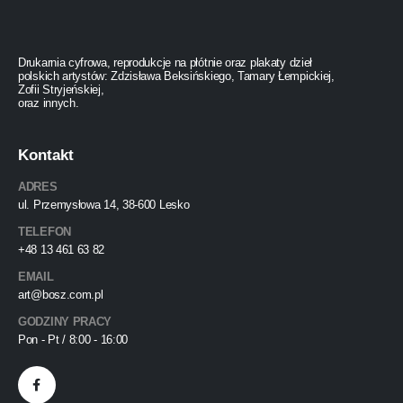
Drukarnia cyfrowa, reprodukcje na płótnie oraz plakaty dzieł
polskich artystów: Zdzisława Beksińskiego, Tamary Łempickiej,
Zofii Stryjeńskiej,
oraz innych.
Kontakt
ADRES
ul. Przemysłowa 14, 38-600 Lesko
TELEFON
+48 13 461 63 82
EMAIL
art@bosz.com.pl
GODZINY PRACY
Pon - Pt / 8:00 - 16:00