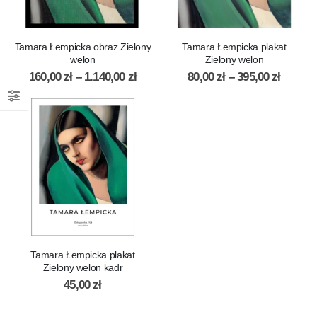
Tamara Łempicka obraz Zielony
Tamara Łempicka plakat
welon
Zielony welon
160,00
zł
–
1.140,00
zł
80,00
zł
–
395,00
zł
Tamara Łempicka plakat
Zielony welon kadr
45,00
zł