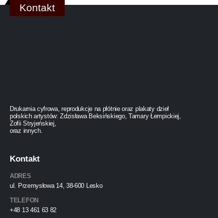
Kontakt
Drukarnia cyfrowa, reprodukcje na płótnie oraz plakaty dzieł
polskich artystów: Zdzisława Beksińskiego, Tamary Łempickiej,
Zofii Stryjeńskiej,
oraz innych.
Kontakt
ADRES
ul. Przemysłowa 14, 38-600 Lesko
TELEFON
+48 13 461 63 82