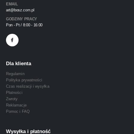
EMAIL
art@bosz.com.pl
GODZINY PRACY
Pon - Pt / 8:00 - 16:00
Dla klienta
Regulamin
Polityka prywatności
Czas realizacji i wysyłka
Płatności
Zwroty
Reklamacje
Pomoc i FAQ
Wysyłka i płatność