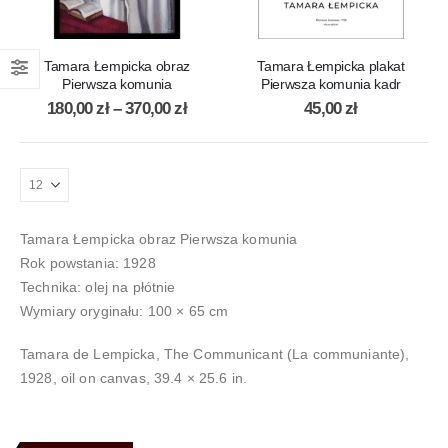
Tamara Łempicka obraz
Tamara Łempicka plakat
Pierwsza komunia
Pierwsza komunia kadr
180,00
zł
–
370,00
zł
45,00
zł
Tamara Łempicka obraz Pierwsza komunia
Rok powstania: 1928
Technika: olej na płótnie
Wymiary oryginału: 100 × 65 cm
Tamara de Lempicka, The Communicant (La communiante),
1928, oil on canvas, 39.4 × 25.6 in.