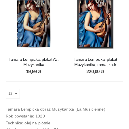
Tamara Łempicka, plakat A3,
Tamara Łempicka, plakat
Muzykantka
Muzykantka, rama, kadr
19,99
zł
220,00
zł
Tamara Łempicka obraz Muzykantka (La Musicienne)
Rok powstania: 1929
Technika: olej na płótnie