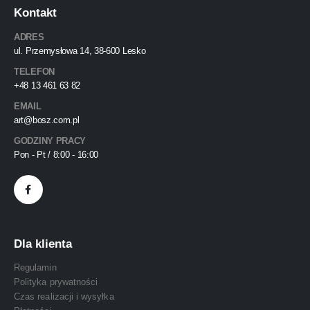
Kontakt
ADRES
ul. Przemysłowa 14, 38-600 Lesko
TELEFON
+48 13 461 63 82
EMAIL
art@bosz.com.pl
GODZINY PRACY
Pon - Pt / 8:00 - 16:00
Dla klienta
Regulamin
Polityka prywatności
Czas realizacji i wysyłka