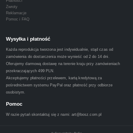
Płatności
Zwroty
Reklamacje
Pomoc i FAQ
Wysyłka i płatność
Każda reprodukcja tworzona jest indywidualnie, stąd czas od
zamówienia do dostarczenia może wynieść od 2 do 14 dni.
Oferujemy darmową dostawę na terenie kraju przy zamówieniach
przekraczających 499 PLN.
Akceptujemy płatności przelewem, kartą kredytową za
pośrednictwem systemu PayPal oraz płatność przy odbiorze
osobistym.
Pomoc
W razie pytań skontaktuj się z nami: art@bosz.com.pl