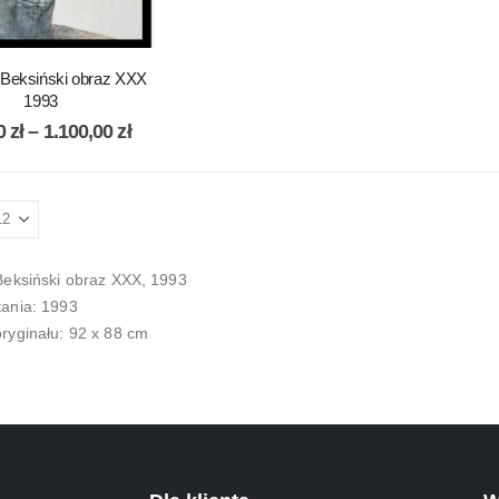
 Beksiński obraz XXX
1993
00
zł
–
1.100,00
zł
Beksiński obraz XXX, 1993
ania: 1993
ryginału: 92 x 88 cm