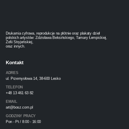
Drukarnia cyfrowa, reprodukcje na płótnie oraz plakaty dzieł
polskich artystów: Zdzisława Beksińskiego, Tamary Łempickiej,
Zofii Stryjeńskiej,
oraz innych.
Kontakt
ADRES
ul. Przemysłowa 14, 38-600 Lesko
TELEFON
+48 13 461 63 82
EMAIL
art@bosz.com.pl
GODZINY PRACY
Pon - Pt / 8:00 - 16:00