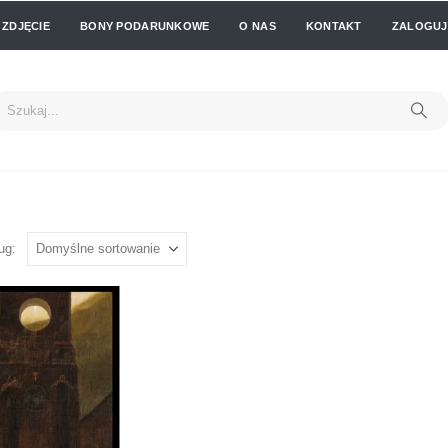
 ZDJĘCIE
BONY PODARUNKOWE
O NAS
KONTAKT
ZALOGUJ 
ug: