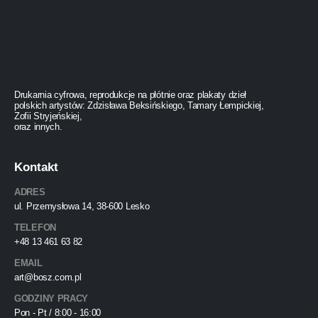
Drukarnia cyfrowa, reprodukcje na płótnie oraz plakaty dzieł
polskich artystów: Zdzisława Beksińskiego, Tamary Łempickiej,
Zofii Stryjeńskiej,
oraz innych.
Kontakt
ADRES
ul. Przemysłowa 14, 38-600 Lesko
TELEFON
+48 13 461 63 82
EMAIL
art@bosz.com.pl
GODZINY PRACY
Pon - Pt / 8:00 - 16:00