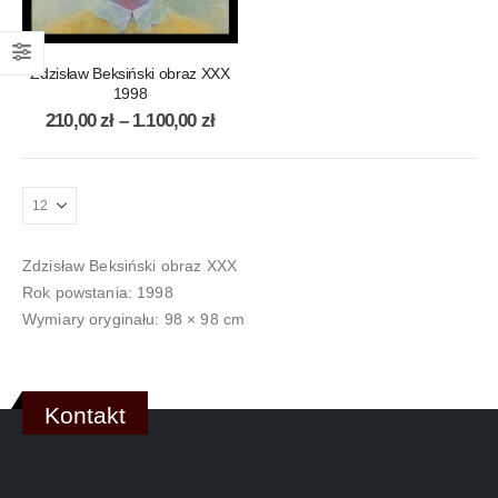
Zdzisław Beksiński obraz XXX
1998
210,00
zł
–
1.100,00
zł
Zdzisław Beksiński obraz XXX
Rok powstania: 1998
Wymiary oryginału: 98 × 98 cm
Kontakt