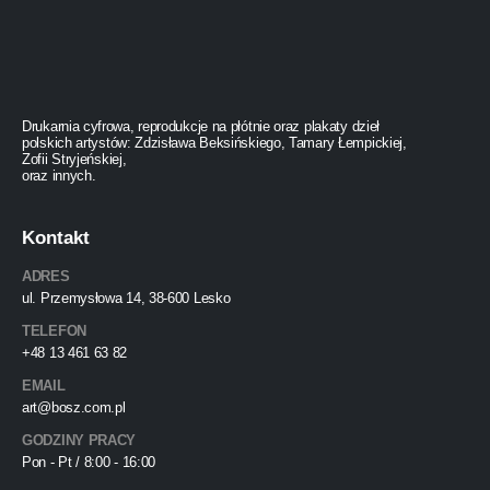
Drukarnia cyfrowa, reprodukcje na płótnie oraz plakaty dzieł
polskich artystów: Zdzisława Beksińskiego, Tamary Łempickiej,
Zofii Stryjeńskiej,
oraz innych.
Kontakt
ADRES
ul. Przemysłowa 14, 38-600 Lesko
TELEFON
+48 13 461 63 82
EMAIL
art@bosz.com.pl
GODZINY PRACY
Pon - Pt / 8:00 - 16:00