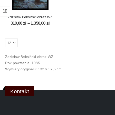
Zdzisław Beksiński obraz WZ
310,00
zł
–
1.350,00
zł
Zdzisław Beksiński obraz WZ
Rok powstania: 1985
Wymiary oryginału: 132 × 97,5 cm
Kontakt