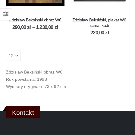
Zdzisław Beksiński obraz W6
Zdzisław Beksiński, plakat W6,
rama, kadr
290,00
zł
–
1.230,00
zł
220,00
zł
Zdzisław Beksiński obraz W6
Rok powstania: 1998
Wymiary oryginału: 73 x 92 cm
Kontakt