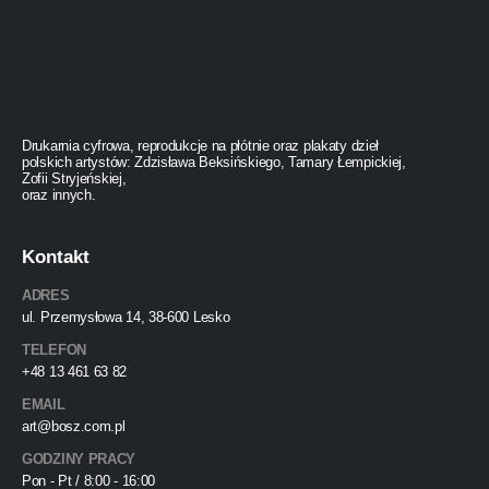
Drukarnia cyfrowa, reprodukcje na płótnie oraz plakaty dzieł
polskich artystów: Zdzisława Beksińskiego, Tamary Łempickiej,
Zofii Stryjeńskiej,
oraz innych.
Kontakt
ADRES
ul. Przemysłowa 14, 38-600 Lesko
TELEFON
+48 13 461 63 82
EMAIL
art@bosz.com.pl
GODZINY PRACY
Pon - Pt / 8:00 - 16:00