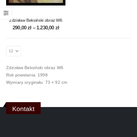
Zdzisław Beksiński obraz W6
290,00
zł
–
1.230,00
zł
Zdzisław Beksiński obraz W6
Rok powstania: 1998
Wymiary oryginału: 73 × 92 cm
Kontakt