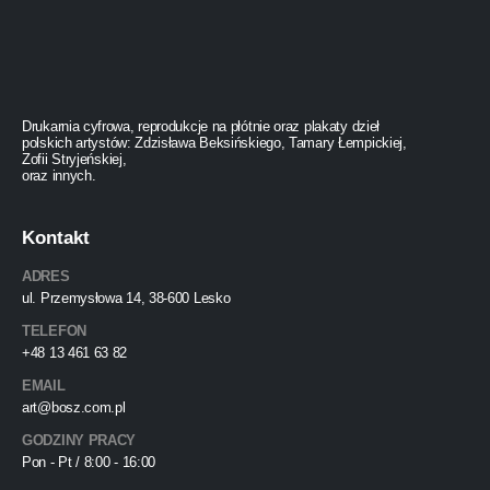
Drukarnia cyfrowa, reprodukcje na płótnie oraz plakaty dzieł
polskich artystów: Zdzisława Beksińskiego, Tamary Łempickiej,
Zofii Stryjeńskiej,
oraz innych.
Kontakt
ADRES
ul. Przemysłowa 14, 38-600 Lesko
TELEFON
+48 13 461 63 82
EMAIL
art@bosz.com.pl
GODZINY PRACY
Pon - Pt / 8:00 - 16:00