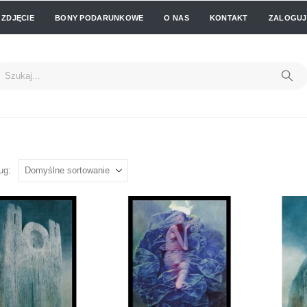
 ZDJĘCIE
BONY PODARUNKOWE
O NAS
KONTAKT
ZALOGUJ 
ug: