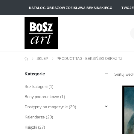
KATALOG OBRAZÓW ZDZISŁAWA BEKSIŃSKIEGO
TWOJE
SKLEP
PRODUCT TAG -
BEKSIŃSKI OBRAZ TZ
Kategorie
Sortuj wedł
Bez kategorii
(1)
Bony podarunkowe
(1)
Dostępny na magazynie
(29)
Kalendarze
(20)
Książki
(27)