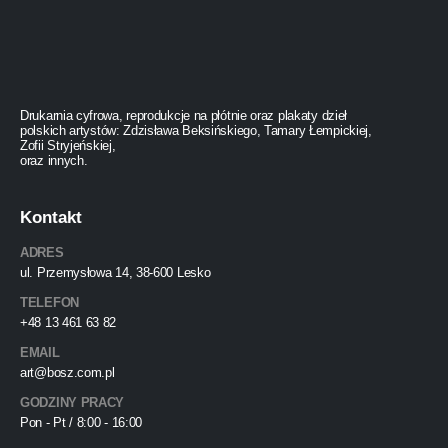
Drukarnia cyfrowa, reprodukcje na płótnie oraz plakaty dzieł
polskich artystów: Zdzisława Beksińskiego, Tamary Łempickiej,
Zofii Stryjeńskiej,
oraz innych.
Kontakt
ADRES
ul. Przemysłowa 14, 38-600 Lesko
TELEFON
+48 13 461 63 82
EMAIL
art@bosz.com.pl
GODZINY PRACY
Pon - Pt / 8:00 - 16:00