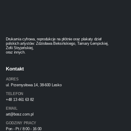
Drukarnia cyfrowa, reprodukcje na płótnie oraz plakaty dzieł
polskich artystów: Zdzisława Beksińskiego, Tamary Łempickiej,
Zofii Stryjeńskiej,
oraz innych.
Kontakt
ADRES
ul. Przemysłowa 14, 38-600 Lesko
TELEFON
+48 13 461 63 82
EMAIL
art@bosz.com.pl
GODZINY PRACY
Pon - Pt / 8:00 - 16:00