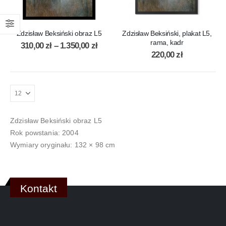
Zdzisław Beksiński obraz L5
Zdzisław Beksiński, plakat L5,
rama, kadr
310,00
zł
–
1.350,00
zł
220,00
zł
Zdzisław Beksiński obraz L5
Rok powstania: 2004
Wymiary oryginału: 132 × 98 cm
Kontakt