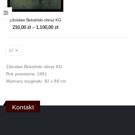
Zdzisław Beksiński obraz KG
210,00
zł
–
1.100,00
zł
Zdzisław Beksiński obraz KG
Rok powstania: 1991
Wymiary oryginału: 82 x 88 cm
Kontakt