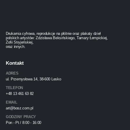
Drukarnia cyfrowa, reprodukcje na płótnie oraz plakaty dzieł
polskich artystów: Zdzisława Beksińskiego, Tamary Łempickiej,
Zofii Stryjeńskiej,
oraz innych.
Kontakt
ADRES
ul. Przemysłowa 14, 38-600 Lesko
TELEFON
+48 13 461 63 82
EMAIL
art@bosz.com.pl
GODZINY PRACY
Pon - Pt / 8:00 - 16:00