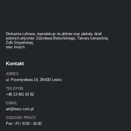
Drukarnia cyfrowa, reprodukcje na płótnie oraz plakaty dzieł
polskich artystów: Zdzisława Beksińskiego, Tamary Łempickiej,
Zofii Stryjeńskiej,
oraz innych.
Kontakt
ADRES
ul. Przemysłowa 14, 38-600 Lesko
TELEFON
+48 13 461 63 82
EMAIL
art@bosz.com.pl
GODZINY PRACY
Pon - Pt / 8:00 - 16:00