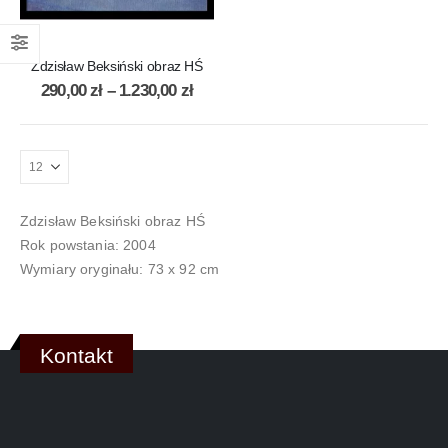
Zdzisław Beksiński obraz HŚ
290,00
zł
–
1.230,00
zł
Zdzisław Beksiński obraz HŚ
Rok powstania: 2004
Wymiary oryginału: 73 x 92 cm
Kontakt