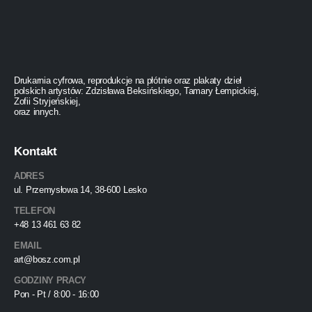
Drukarnia cyfrowa, reprodukcje na płótnie oraz plakaty dzieł
polskich artystów: Zdzisława Beksińskiego, Tamary Łempickiej,
Zofii Stryjeńskiej,
oraz innych.
Kontakt
ADRES
ul. Przemysłowa 14, 38-600 Lesko
TELEFON
+48 13 461 63 82
EMAIL
art@bosz.com.pl
GODZINY PRACY
Pon - Pt / 8:00 - 16:00