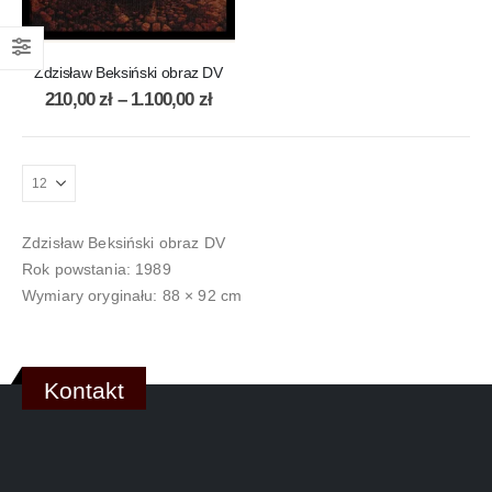
Zdzisław Beksiński obraz DV
210,00
zł
–
1.100,00
zł
Zdzisław Beksiński obraz DV
Rok powstania: 1989
Wymiary oryginału: 88 × 92 cm
Kontakt