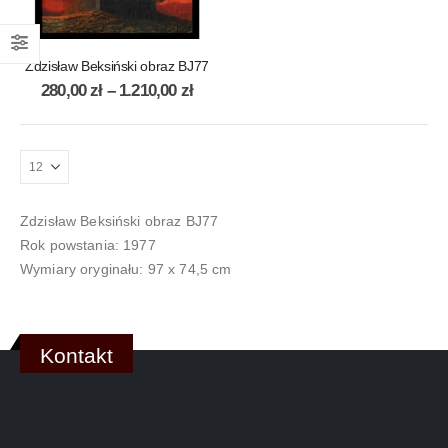
Zdzisław Beksiński obraz BJ77
280,00
zł
–
1.210,00
zł
Zdzisław Beksiński obraz BJ77
Rok powstania: 1977
Wymiary oryginału: 97 x 74,5 cm
Kontakt