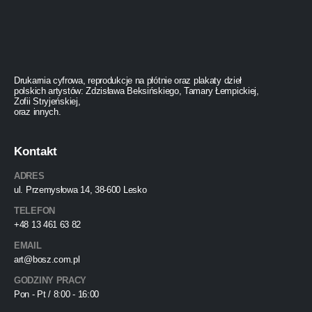
Drukarnia cyfrowa, reprodukcje na płótnie oraz plakaty dzieł
polskich artystów: Zdzisława Beksińskiego, Tamary Łempickiej,
Zofii Stryjeńskiej,
oraz innych.
Kontakt
ADRES
ul. Przemysłowa 14, 38-600 Lesko
TELEFON
+48 13 461 63 82
EMAIL
art@bosz.com.pl
GODZINY PRACY
Pon - Pt / 8:00 - 16:00