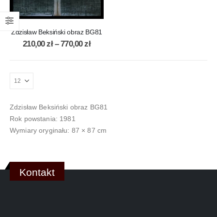
Zdzisław Beksiński obraz BG81
210,00
zł
–
770,00
zł
Zdzisław Beksiński obraz BG81
Rok powstania: 1981
Wymiary oryginału: 87 × 87 cm
Kontakt