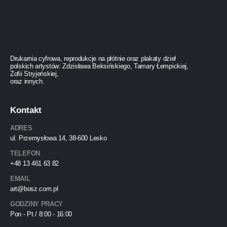
Drukarnia cyfrowa, reprodukcje na płótnie oraz plakaty dzieł
polskich artystów: Zdzisława Beksińskiego, Tamary Łempickiej,
Zofii Stryjeńskiej,
oraz innych.
Kontakt
ADRES
ul. Przemysłowa 14, 38-600 Lesko
TELEFON
+48 13 461 63 82
EMAIL
art@bosz.com.pl
GODZINY PRACY
Pon - Pt / 8:00 - 16:00