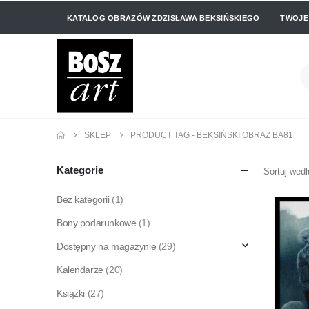
KATALOG OBRAZÓW ZDZISŁAWA BEKSIŃSKIEGO
TWOJE
SKLEP
PRODUCT TAG -
BEKSIŃSKI OBRAZ BA81
Kategorie
Sortuj wedł
Bez kategorii
(1)
Bony podarunkowe
(1)
Dostępny na magazynie
(29)
Kalendarze
(20)
Książki
(27)