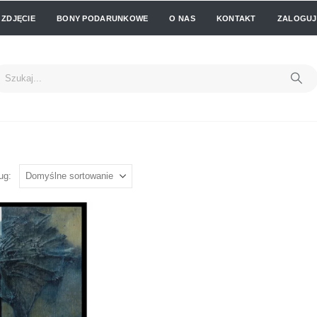
 ZDJĘCIE
BONY PODARUNKOWE
O NAS
KONTAKT
ZALOGUJ 
ug: