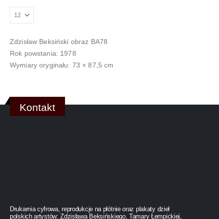
Zdzisław Beksiński obraz BA78
Rok powstania: 1978
Wymiary oryginału: 73 × 87,5 cm
Kontakt
Drukarnia cyfrowa, reprodukcje na płótnie oraz plakaty dzieł
polskich artystów: Zdzisława Beksińskiego, Tamary Łempickiej,