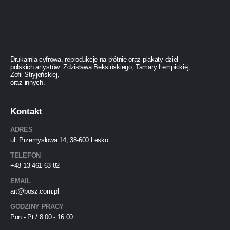
Drukarnia cyfrowa, reprodukcje na płótnie oraz plakaty dzieł
polskich artystów: Zdzisława Beksińskiego, Tamary Łempickiej,
Zofii Stryjeńskiej,
oraz innych.
Kontakt
ADRES
ul. Przemysłowa 14, 38-600 Lesko
TELEFON
+48 13 461 63 82
EMAIL
art@bosz.com.pl
GODZINY PRACY
Pon - Pt / 8:00 - 16:00