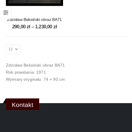
Zdzisław Beksiński obraz BA71
290,00
zł
–
1.230,00
zł
Zdzisław Beksiński obraz BA71
Rok powstania: 1971
Wymiary oryginału: 74 × 90 cm
Kontakt