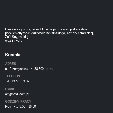
Drukarnia cyfrowa, reprodukcje na płótnie oraz plakaty dzieł
polskich artystów: Zdzisława Beksińskiego, Tamary Łempickiej,
Zofii Stryjeńskiej,
oraz innych.
Kontakt
ADRES
ul. Przemysłowa 14, 38-600 Lesko
TELEFON
+48 13 461 63 82
EMAIL
art@bosz.com.pl
GODZINY PRACY
Pon - Pt / 8:00 - 16:00