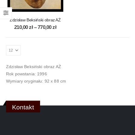
Zdzisław Beksiński obraz AŻ
210,00
zł
–
770,00
zł
Zdzisław Beksiński obraz AŻ
Rok powstania: 1996
Wymiary oryginału: 92 x 88 cm
Kontakt