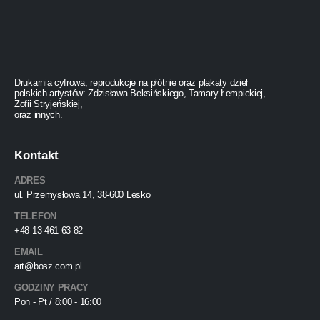
Drukarnia cyfrowa, reprodukcje na płótnie oraz plakaty dzieł
polskich artystów: Zdzisława Beksińskiego, Tamary Łempickiej,
Zofii Stryjeńskiej,
oraz innych.
Kontakt
ADRES
ul. Przemysłowa 14, 38-600 Lesko
TELEFON
+48 13 461 63 82
EMAIL
art@bosz.com.pl
GODZINY PRACY
Pon - Pt / 8:00 - 16:00