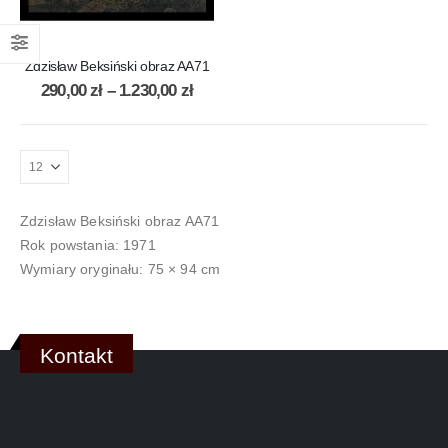
Zdzisław Beksiński obraz AA71
290,00
zł
–
1.230,00
zł
Zdzisław Beksiński obraz AA71
Rok powstania: 1971
Wymiary oryginału: 75 × 94 cm
Kontakt