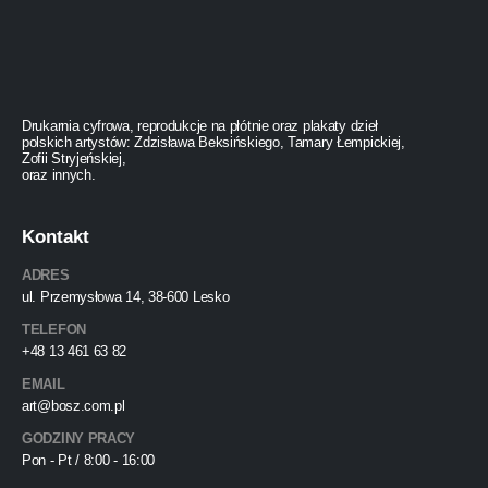
Drukarnia cyfrowa, reprodukcje na płótnie oraz plakaty dzieł
polskich artystów: Zdzisława Beksińskiego, Tamary Łempickiej,
Zofii Stryjeńskiej,
oraz innych.
Kontakt
ADRES
ul. Przemysłowa 14, 38-600 Lesko
TELEFON
+48 13 461 63 82
EMAIL
art@bosz.com.pl
GODZINY PRACY
Pon - Pt / 8:00 - 16:00